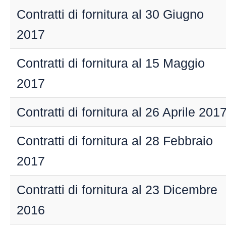
e collaboratori
Contratti di fornitura al 30 Giugno
Archivio bandi
2017
Archivio
organizzazione
Contratti di fornitura al 15 Maggio
2017
Contratti di fornitura al 26 Aprile 201
Contratti di fornitura al 28 Febbraio
2017
Contratti di fornitura al 23 Dicembre
2016