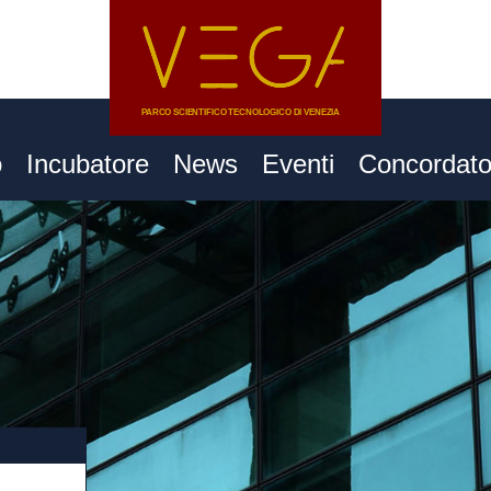
o
Incubatore
News
Eventi
Concordat