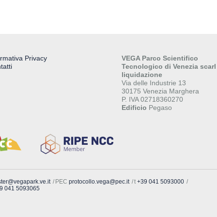
ormativa Privacy
VEGA Parco Scientifico
tatti
Tecnologico di Venezia scarl
liquidazione
Via delle Industrie 13
30175 Venezia Marghera
P. IVA 02718360270
Edificio
Pegaso
ter@vegapark.ve.it
PEC
protocollo.vega@pec.it
t
+39 041 5093000
9 041 5093065