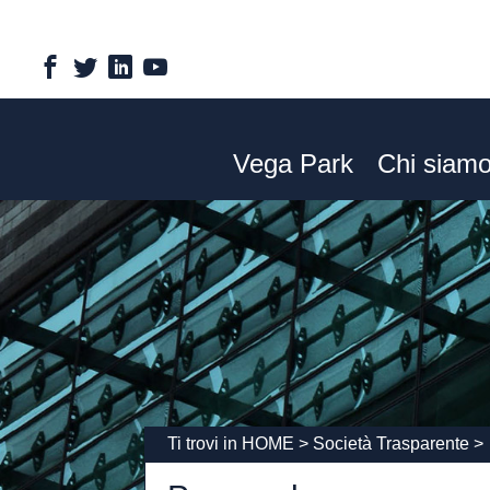
Vega Park
Chi siam
Ti trovi in
HOME
>
Società Trasparente
>